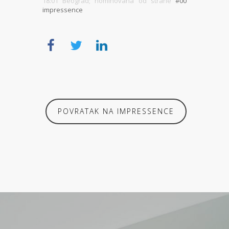
18:01 Beograd; nominovana od strane
#00
impressence
POVRATAK NA IMPRESSENCE