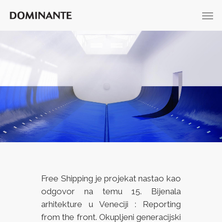
Free Shipping je projekat nastao kao
odgovor na temu 15. Bijenala
arhitekture u Veneciji : Reporting
from the front. Okupljeni generacijski