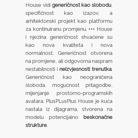
House vidi
generičnost kao slobodu
,
specifičnost kao izazov, a
arhitektonski projekt kao platformu
za kontinuiranu promjenu. +++ House
i njezina generičnost shvaćene su
kao nova kvaliteta i nova
normalnost. Generičnost otvorena
na promjene, ali odgovorna naspram
nestabilnosti i
neizvjesnosti trenutka
.
Generičnost kao neograničena
sloboda, mogućnost prilagodbe,
mijenjanje prostorno-programskih
avatara. PlusPLusPlus House je kuća
nastala iz dijagrama, stvorena na
modelu potencijalno
beskonačne
strukture
.