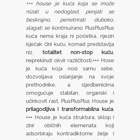
+++ house je kuća koja se može
nizati u nedogled, penjati se
beskrajno, penetrirati duboko,
slagati se kontinuirano.
PlusPlusPlus
kuća nema kraja ni početka, njezin
isječak čini kuću, komad predstavlja
niz,
totalitet non-stop kuću
,
neprekinuti okvir različitosti.+++ Hose
je kuća koja nosi samu sebe,
dozvoljava oslanjanje na svoje
prethodnike, a sljedbenicima
omogućuje stabilan, organski i
učinkovit rast. PlusPlusPlus House je
prilagodljiva i transformabilna kuća
.
+++ House je kuća struktura, sklop i
zbir običnih elemenata koji
adsorbiraju kontradiktorne želje i