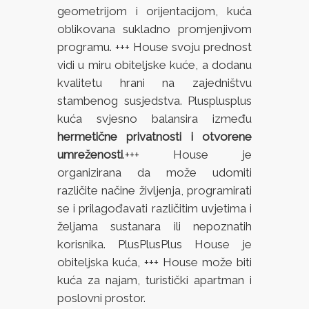
geometrijom i orijentacijom, kuća
oblikovana sukladno promjenjivom
programu. +++ House svoju prednost
vidi u miru obiteljske kuće, a dodanu
kvalitetu hrani na zajedništvu
stambenog susjedstva. Plusplusplus
kuća svjesno balansira između
hermetične privatnosti i otvorene
umreženosti
.+++ House je
organizirana da može udomiti
različite načine življenja, programirati
se i prilagođavati različitim uvjetima i
željama sustanara ili nepoznatih
korisnika. PlusPlusPlus House je
obiteljska kuća, +++ House može biti
kuća za najam, turistički apartman i
poslovni prostor.