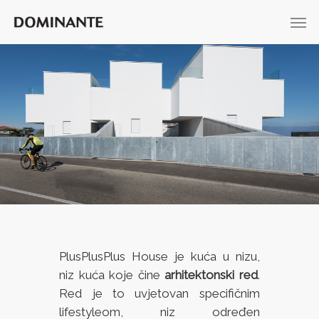
PlusPlusPlus House je kuća u nizu,
niz kuća koje čine
arhitektonski red
.
Red je to uvjetovan specifičnim
lifestyleom, niz određen