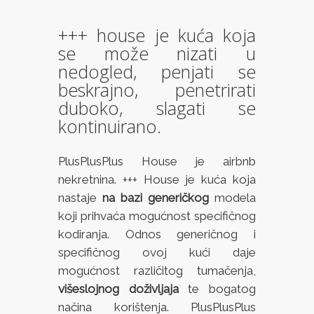
+++ house je kuća koja
se može nizati u
nedogled, penjati se
beskrajno, penetrirati
duboko, slagati se
kontinuirano.
PlusPlusPlus House je airbnb
nekretnina. +++ House je kuća koja
nastaje
na bazi generičkog
modela
koji prihvaća mogućnost specifičnog
kodiranja. Odnos generičnog i
specifičnog ovoj kući daje
mogućnost različitog tumačenja,
višeslojnog doživljaja
te bogatog
načina korištenja. PlusPlusPlus