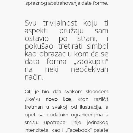
ispraznog apstrahovanja date forme.
Svu trivijalnost koju ti
aspekti pružaju sam
ostavio po strani, i
pokušao tretirati simbol
kao obrazac u kom će se
data forma „zaokupiti”
na neki neočekivan
način.
Cilj je bio dati svakom sledećem
„like”-u
novo lice
, kroz različit
tretman u svakoj od ilustracija, a
opet sa dodatnim ograničenjima u
smislu upotrebe linije jednakog
intenziteta, kao i „Facebook” palete