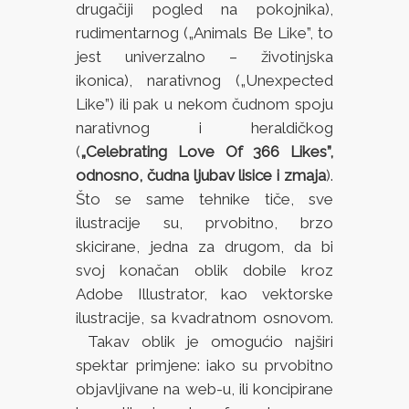
drugačiji pogled na pokojnika),
rudimentarnog („Animals Be Like”, to
jest univerzalno – životinjska
ikonica), narativnog („Unexpected
Like”) ili pak u nekom čudnom spoju
narativnog i heraldičkog
(
„Celebrating Love Of 366 Likes”,
odnosno, čudna ljubav lisice i zmaja
).
Što se same tehnike tiče, sve
ilustracije su, prvobitno, brzo
skicirane, jedna za drugom, da bi
svoj konačan oblik dobile kroz
Adobe Illustrator, kao vektorske
ilustracije, sa kvadratnom osnovom.
Takav oblik je omogućio najširi
spektar primjene: iako su prvobitno
objavljivane na web-u, ili koncipirane