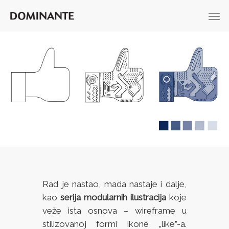
Rad je nastao, mada nastaje i dalje,
kao
serija modularnih ilustracija
koje
veže ista osnova – wireframe u
stilizovanoj formi ikone „like”-a.