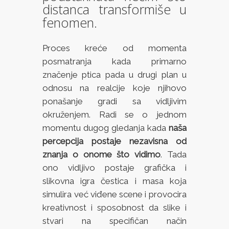
distanca transformiše u
fenomen.
Proces kreće od momenta
posmatranja kada primarno
značenje ptica pada u drugi plan u
odnosu na realcije koje njihovo
ponašanje gradi sa vidljivim
okruženjem. Radi se o jednom
momentu dugog gledanja kada
naša
percepcija postaje nezavisna od
znanja o onome što vidimo
. Tada
ono vidljivo postaje grafička i
slikovna igra čestica i masa koja
simulira već viđene scene i provocira
kreativnost i sposobnost da slike i
stvari na specifičan način