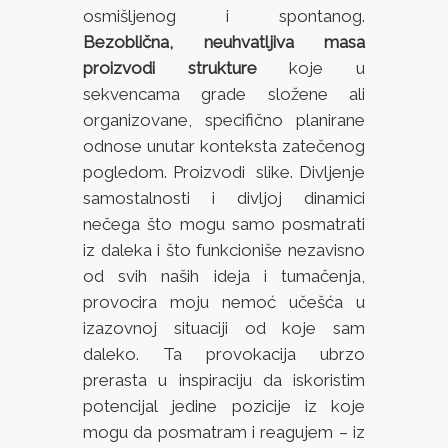
osmišljenog i spontanog.
Bezoblična, neuhvatljiva masa
proizvodi strukture
koje u
sekvencama grade složene ali
organizovane, specifično planirane
odnose unutar konteksta zatečenog
pogledom. Proizvodi slike. Divljenje
samostalnosti i divljoj dinamici
nečega što mogu samo posmatrati
iz daleka i što funkcioniše nezavisno
od svih naših ideja i tumačenja,
provocira moju nemoć učešća u
izazovnoj situaciji od koje sam
daleko. Ta provokacija ubrzo
prerasta u inspiraciju da iskoristim
potencijal jedine pozicije iz koje
mogu da posmatram i reagujem – iz