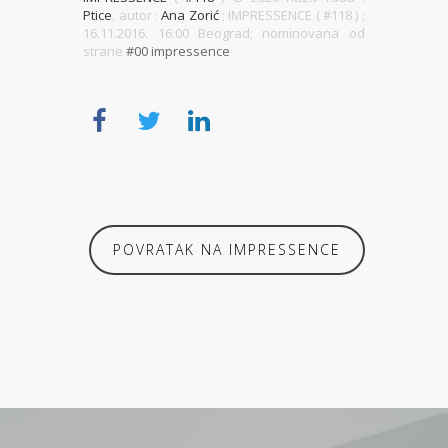
Ptice
, autor :
Ana Zorić
; IMPRESSENCE ( #118 )
;
16.11.2016. 16:00 Beograd; nominovana od
strane
#00 impressence
POVRATAK NA IMPRESSENCE