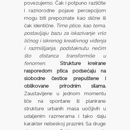
povezujemo. Čak i potpuno različite
i raznorodne pojave percepcijom
mogu biti prepoznate kao slične ili
čak identične.
Time ptice, kao tema,
postavljaju bazu za iskazivanje vrlo
ličnog i iskrenog kreativnog viđenja
i razmišljanja, podstaknutu nečim
što distanca transformiše u
fenomen.
Strukture kreirane
rasporedom ptica podsećaju na
slobodne čestice prepuštene i
oblikovane prirodnim silama.
Zaustavljene u jednom momentu
liče na spontane ili planirane
strukture urbanih masa uočljivih u
udaljenim razmerama i tako daju
karakter nebeskoj praznini. Sa druge