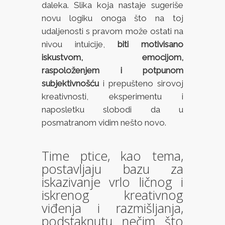
daleka. Slika koja nastaje sugeriše
novu logiku onoga što na toj
udaljenosti s pravom može ostati na
nivou intuicije,
biti motivisano
iskustvom, emocijom,
raspoloženjem i potpunom
subjektivnošću
i prepušteno sirovoj
kreativnosti, eksperimentu i
naposletku slobodi da u
posmatranom vidim nešto novo.
Time ptice, kao tema,
postavljaju bazu za
iskazivanje vrlo ličnog i
iskrenog kreativnog
viđenja i razmišljanja,
podstaknutu nečim što