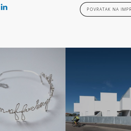
POVRATAK NA IMP