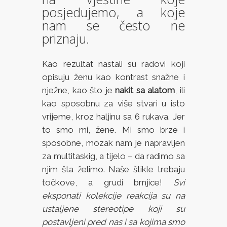
posjedujemo, a koje
nam se često ne
priznaju.
Kao rezultat nastali su radovi koji
opisuju ženu kao kontrast snažne i
nježne, kao što je
nakit sa alatom
, ili
kao sposobnu za više stvari u isto
vrijeme, kroz haljinu sa 6 rukava. Jer
to smo mi, žene. Mi smo brze i
sposobne, mozak nam je napravljen
za multitaskig, a tijelo – da radimo sa
njim šta želimo. Naše štikle trebaju
točkove, a grudi brnjice!
Svi
eksponati kolekcije reakcija su na
ustaljene stereotipe koji su
postavljeni pred nas i sa kojima smo