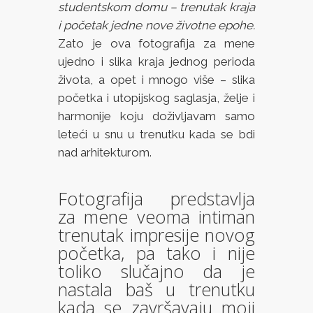
studentskom domu – trenutak kraja
i početak jedne nove životne epohe.
Zato je ova fotografija za mene
ujedno i slika kraja jednog perioda
života, a opet i mnogo više – slika
početka i utopijskog saglasja, želje i
harmonije koju doživljavam samo
leteći u snu u trenutku kada se bdi
nad arhitekturom.
Fotografija predstavlja
za mene veoma intiman
trenutak impresije novog
početka, pa tako i nije
toliko slučajno da je
nastala baš u trenutku
kada se završavaju moji