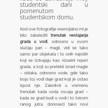
studentski dani u
pomenutom
studentskom domu.
Kod ove fotografije esencijalno mi je
bilo zabeležiti
trenutak nestajanja
grada u vodi
, odnosno u ovom
slučaju pari – magli, vidi se tako
samo par objekata i to onih najviših
koji se izdvajaju kao vizuelni reperi
grada, a koji su pretekli iznad magle
– oblaka, odnosno vode, gde tako
boju toj vodi daje grad koji je ostao
ispod nje. Zaledivši u vremenu
trenutak kada voda osvaja grad –
kada se grad budi u vodi i to tokom
ranog jutra, donoseći tako novi