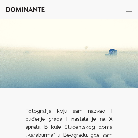
Fotografija koju sam nazvao [
buđenje grada ]
nastala je na X
spratu B kule
Studentskog doma
„Karaburma“ u Beogradu, gde sam