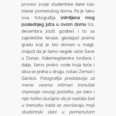
proveo svoje studentske dane kao
stanar pomenutog doma. Pa je tako
ova fotografija
snimiljena mog
poslednjeg jutra u ovom domu
(01.
decembra 2016. godine), i to sa
zajedničke terase, gledajući prema
gradu koji je bio skriven u magli,
znajući da je tamo negde ušće Save
u Dunav, Kalemegdanska tvrđava i
dalje, tamo preko vode koja teče i
uliva se jedna u drugu, ostao Zemun i
Gardoš.
Fotografija predstavlja za
mene veoma intiman trenutak
impresije novog početka, pa tako i
nije toliko slučajno da je nastala baš
u trenutku kada se završavaju moji
studentski dani u pomenutom