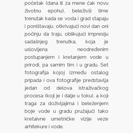
početak (dana ili za mene čak novu
životnu epohu), beleživši time
trenutak kada se voda i grad stapaju
i poništavaju, otkrivajući novi dan oni
počinju da traju, oblikujući impresiju
sadašnjeg trenutka, koja je
uslovljena neodređenim
postupanjem i kretanjem vode u
prirodi, pa samim tim i u gradu. Set
fotografija kojoj između ostalog
pripada i ova fotografije predstavlja
jedan od delova istraživačkog
procesa (koji je i dalje u toku), a koji
traga za doživljajima i beleženjem
boje vode u gradu pružajući tako
kretaivne umetničke vizije veze
arhitekure i vode.