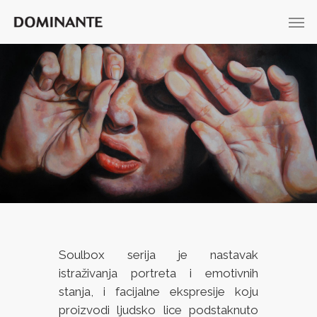
Soulbox serija je nastavak
istraživanja portreta i emotivnih
stanja, i facijalne ekspresije koju
proizvodi ljudsko lice podstaknuto