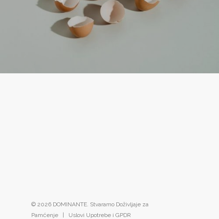
© 2026 DOMINANTE. Stvaramo Doživljaje za
Pamćenje |
Uslovi Upotrebe i GPDR