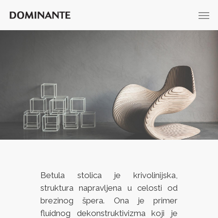
Betula stolica je krivolinijska,
struktura napravljena u celosti od
brezinog špera. Ona je primer
fluidnog dekonstruktivizma koji je