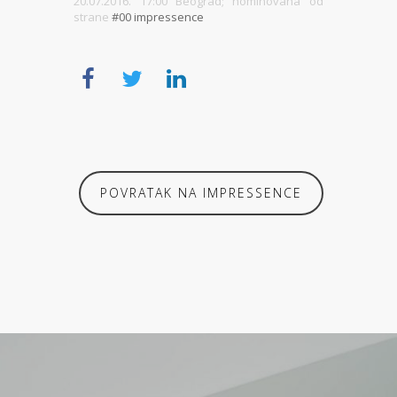
20.07.2016. 17:00 Beograd; nominovana od
strane
#00 impressence
POVRATAK NA IMPRESSENCE