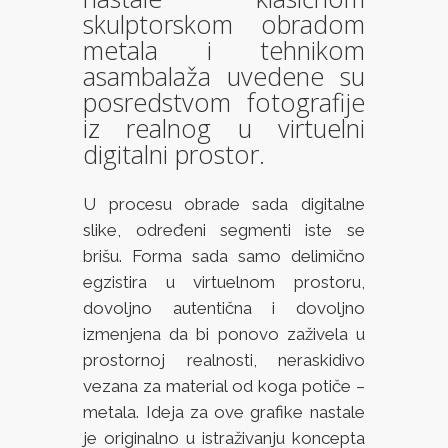
skulptorskom obradom
metala i tehnikom
asambalaža uvedene su
posredstvom fotografije
iz realnog u virtuelni
digitalni prostor.
U procesu obrade sada digitalne
slike, određeni segmenti iste se
brišu. Forma sada samo delimično
egzistira u virtuelnom prostoru,
dovoljno autentična i dovoljno
izmenjena da bi ponovo zaživela u
prostornoj realnosti, neraskidivo
vezana za material od koga potiče –
metala. Ideja za ove grafike nastale
je originalno u istraživanju koncepta