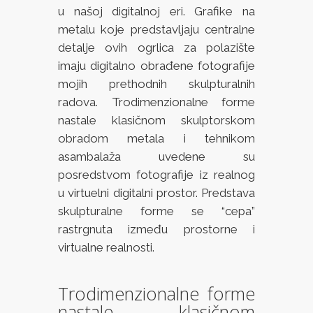
u našoj digitalnoj eri. Grafike na
metalu koje predstavljaju centralne
detalje ovih ogrlica za polazište
imaju digitalno obrađene fotografije
mojih prethodnih skulpturalnih
radova. Trodimenzionalne forme
nastale klasičnom skulptorskom
obradom metala i tehnikom
asambalaža uvedene su
posredstvom fotografije iz realnog
u virtuelni digitalni prostor. Predstava
skulpturalne forme se “cepa”
rastrgnuta između prostorne i
virtualne realnosti.
Trodimenzionalne forme
nastale klasičnom