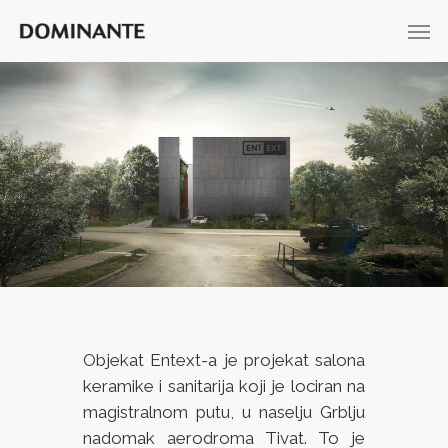
Objekat Entext-a je projekat salona
keramike i sanitarija koji je lociran na
magistralnom putu, u naselju Grblju
nadomak aerodroma Tivat. To je