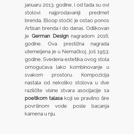
januaru 2013. godine, i od tada su ovi
stolovi najprodavaniji predmet
brenda. Bloop stočić je ostao ponos
Artisan brenda i do danas. Odlikovan
je
German Design
nagradom 2016.
godine. Ova prestižna nagrada
utemeljena je u Nemačkoj, još 1953.
godine. Svedena estetika ovog stola
omogućava lako kombinovanje u
svakom prostoru. Kompozicija
nastala od nekoliko stolova u dve
različite visine stvara asocijacije sa
poetikom talasa
koji se pravilno šire
površinom vode posle bacanja
kamena u nju.