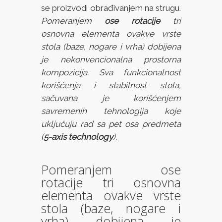
se proizvodi obrađivanjem na strugu.
Pomeranjem
ose rotacije
tri
osnovna elementa ovakve vrste
stola (baze, nogare i vrha) dobijena
je nekonvencionalna prostorna
kompozicija. Sva funkcionalnost
korišćenja i stabilnost stola,
sačuvana je korišćenjem
savremenih tehnologija koje
uključuju rad sa pet osa predmeta
(
5-axis technology
).
Pomeranjem ose
rotacije tri osnovna
elementa ovakve vrste
stola (baze, nogare i
vrha) dobijena je