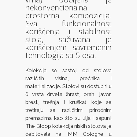
nekonvencionalna
prostorna kompozicija.
Sva funkcionalnost
korišćenja i stabilnost
stola, sačuvana je
korišćenjem savremenih
tehnologija sa 5 osa.
Kolekcija se sastoji od stolova
različitih visina, prečnika i
materijalizacije. Stolovi su dostupni u
6 vrsta drveta (hrast, orah, javor,
brest, trešnja, i kruška), koje se
tretiraju sa različitim prirodnim
premazima kao što su ulja i sapuni.
The Bloop kolekcija niskih stolova je
debitovala na IMM Cologne u