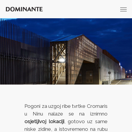
Pogoni za uzgoj ribe tvrtke Cromaris
u Ninu nalaze se na iznimno
osjetljivoj lokaciji
, gotovo uz same
niske zidine, a istovremeno na rubu