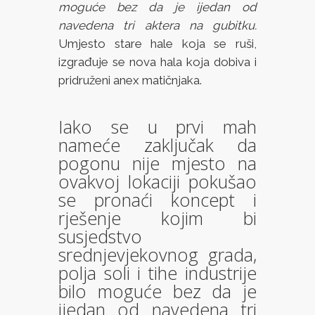
moguće bez da je ijedan od
navedena tri aktera na gubitku.
Umjesto stare hale koja se ruši,
izgrađuje se nova hala koja dobiva i
pridruženi anex matičnjaka.
Iako se u prvi mah
nameće zaključak da
pogonu nije mjesto na
ovakvoj lokaciji pokušao
se pronaći koncept i
rješenje kojim bi
susjedstvo
srednjevjekovnog grada,
polja soli i tihe industrije
bilo moguće bez da je
ijedan od navedena tri