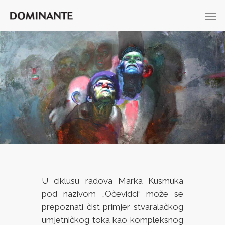
U ciklusu radova Marka Kusmuka
pod nazivom „Očevidci“ može se
prepoznati čist primjer stvaralačkog
umjetničkog toka kao kompleksnog