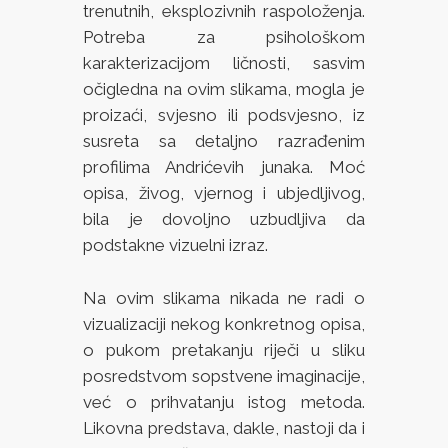
trenutnih, eksplozivnih raspoloženja.
Potreba za psihološkom
karakterizacijom ličnosti, sasvim
očigledna na ovim slikama, mogla je
proizaći, svjesno ili podsvjesno, iz
susreta sa detaljno razrađenim
profilima Andrićevih junaka. Moć
opisa, živog, vjernog i ubjedljivog,
bila je dovoljno uzbudljiva da
podstakne vizuelni izraz.
Na ovim slikama nikada ne radi o
vizualizaciji nekog konkretnog opisa,
o pukom pretakanju riječi u sliku
posredstvom sopstvene imaginacije,
već o prihvatanju istog metoda.
Likovna predstava, dakle, nastoji da i