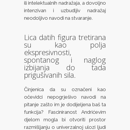
ili intelektualnih nadražaja, a dovoljno
intenzivan i uzbudljiv nadražaj
neodoljivo navodi na stvaranje.
Lica datih figura tretirana
su kao polja
ekspresivnosti,
spontanog i naglog
izbijanja do tada
prigušivanih sila.
Činjenica da su označeni kao
očevidci nepogrješivo navodi na
pitanje zašto im je dodijeljena baš ta
funkcija? Fasciniranost Andrićevim
djelom mogla bi otvoriti prostor
razmišljanju o univerzalnoj ulozi ljudi