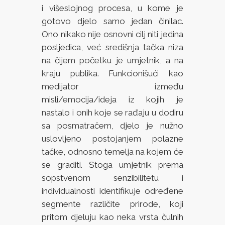
i višeslojnog procesa, u kome je
gotovo djelo samo jedan činilac.
Ono nikako nije osnovni cilj niti jedina
posljedica, već središnja tačka niza
na čijem početku je umjetnik, a na
kraju publika. Funkcionišući kao
medijator između
misli/emocija/ideja iz kojih je
nastalo i onih koje se rađaju u dodiru
sa posmatračem, djelo je nužno
uslovljeno postojanjem polazne
tačke, odnosno temelja na kojem će
se graditi. Stoga umjetnik prema
sopstvenom senzibilitetu i
individualnosti identifikuje određene
segmente različite prirode, koji
pritom djeluju kao neka vrsta čulnih