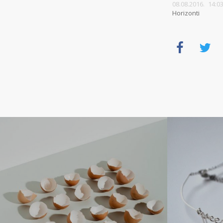
08.08.2016. 14
Horizonti