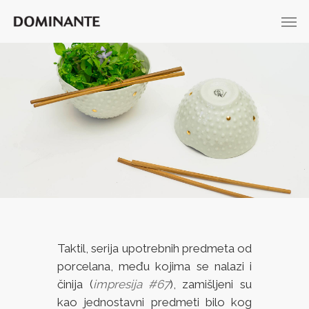
Taktil, serija upotrebnih predmeta od
porcelana, među kojima se nalazi i
činija (
impresija #67
), zamišljeni su
kao jednostavni predmeti bilo kog