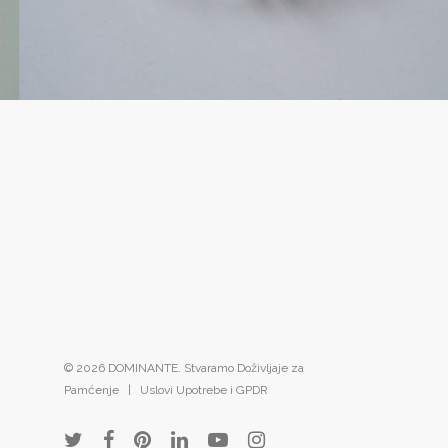
© 2026 DOMINANTE. Stvaramo Doživljaje za
Pamćenje |
Uslovi Upotrebe i GPDR